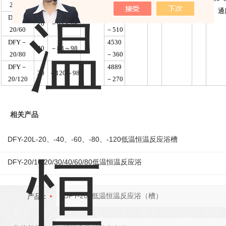
20/40
±0.1
－980
4-6
±10%
25℃
L/min
通
50Hz
DFY－
4120
20
－63～98
20/60
－510
DFY－
4530
20
－83～98
20/80
－360
DFY－
4889
20
－120～98
20/120
－270
相关产品
DFY-20L-20、-40、-60、-80、-120低温恒温反应浴槽
DFY-20/10/20/30/40/60/80低温恒温反应浴
产品：