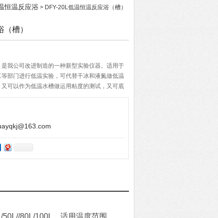
L低温恒温反应浴
> DFY-20L低温恒温反应浴（槽）
应浴（槽）
（槽）是我公司改进制造的一种新型实验仪器。适用于
工等部门进行低温实验，可代替干冰和液氮做低温
，又可以作为低温水槽做运用粘度的测试，又可底
使不锈钢槽内温度更均匀，智能控温精确等特
yqkj@163.com
0L/50L//80L/100L，适用温度范围