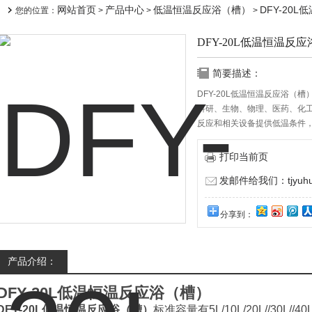
网站首页
产品中心
低温恒温反应浴（槽）
DFY-20
您的位置：
>
>
>
DFY-20L低温恒温反
简要描述：
DFY-20L低温恒温反应浴
科研、生物、物理、医药、化
反应和相关设备提供低温条件
部装磁力搅拌，分两段搅拌，
打印当前页
发邮件给我们：tjyuhua
分享到：
产品介绍：
DFY-20L低温恒温反应浴（槽）
DFY-20L低温恒温反应浴（槽）
标准容量有5L/10L/20L//30L//4