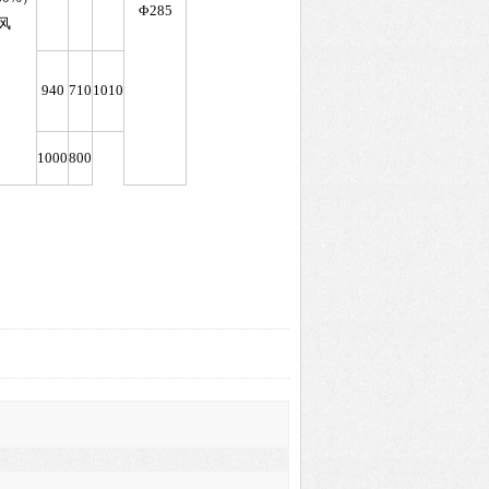
Φ285
风
940
710
1010
1000
800