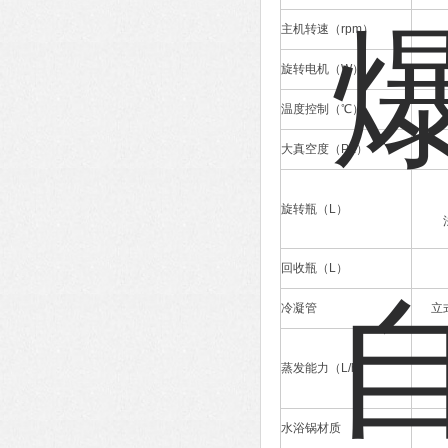
主机转速（rpm）
旋转电机（W）
温度控制（℃）
大真空度（Pa）
旋转瓶（L）
回收瓶（L）
冷凝管
立
蒸发能力（L/h）
水浴锅材质