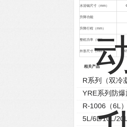
水浴锅尺寸（mm）
升降功能
升降行程（mm）
整机功率（kW）
外形尺寸（mm）
76
相关产品
R系列（双冷
YRE系列防
R-1006（
5L/6L/10L