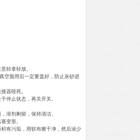
注意轻拿轻放。
。真空脂用后一定要盖好，防止灰砂进
连接器咬死。
处于停止状态，再关开关。
渍，溶剂剩留，保持清洁。
活塞变形。
否积有污垢，用软布擦干净，然后涂少