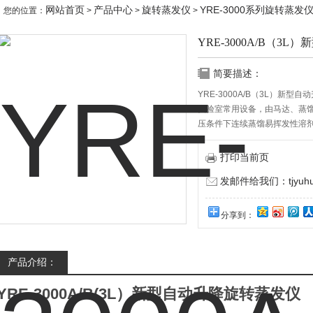
网站首页
产品中心
旋转蒸发仪
YRE-3000系列旋转蒸发
您的位置：
>
>
>
YRE-3000A/B（3
简要描述：
YRE-3000A/B（3L）
实验室常用设备，由马达、蒸
压条件下连续蒸馏易挥发性溶
打印当前页
发邮件给我们：tjyuhua
分享到：
产品介绍：
YRE-3000A/B(3L）新型自动升降旋转蒸发仪