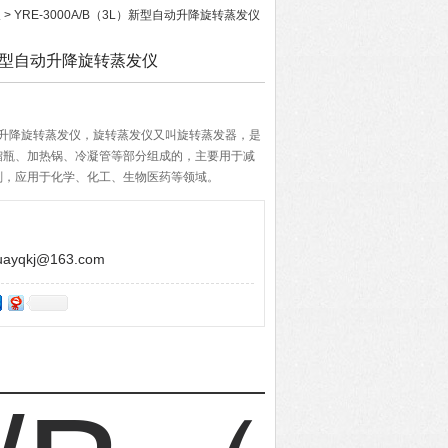
仪
> YRE-3000A/B（3L）新型自动升降旋转蒸发仪
L）新型自动升降旋转蒸发仪
新型自动升降旋转蒸发仪，旋转蒸发仪又叫旋转蒸发器，是
馏瓶、加热锅、冷凝管等部分组成的，主要用于减
剂，应用于化学、化工、生物医药等领域。
yqkj@163.com