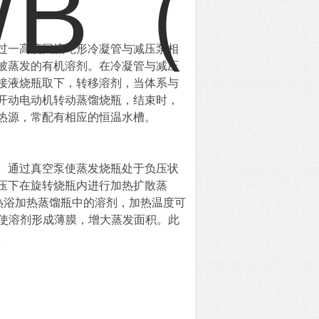
过一高度回流蛇形冷凝管与减压泵相
被蒸发的有机溶剂。在冷凝管与减压
接液烧瓶取下，转移溶剂，当体系与
开动电动机转动蒸馏烧瓶，结束时，
热源，常配有相应的恒温水槽。
。通过真空泵使蒸发烧瓶处于负压状
压下在旋转烧瓶内进行加热扩散蒸
加热浴加热蒸馏瓶中的溶剂，加热温度可
，使溶剂形成薄膜，增大蒸发面积。此
。