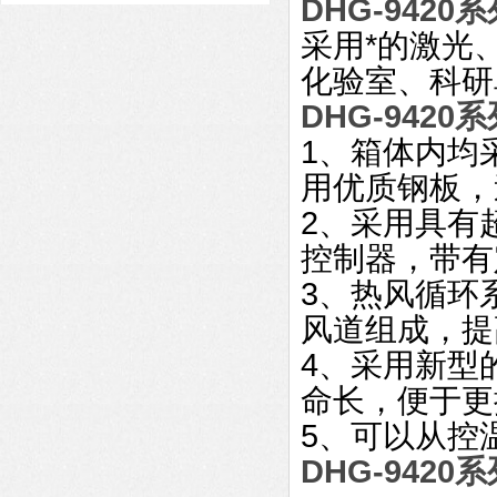
可调真空度
DHG-9420
采用*的激光
化验室、科研
DHG-9420
1、箱体内均
用优质钢板，
2、采用具有
控制器，带有
3、热风循环
风道组成，提
4、采用新型
命长，便于更
5、可以从控
DHG-9420