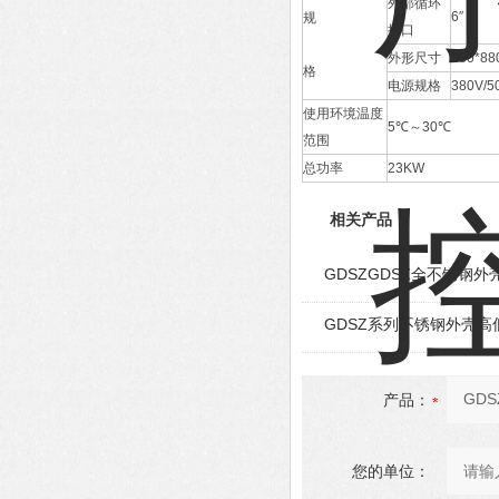
外部循环
6″
规
接口
外形尺寸
880*88
格
电源规格
380V/5
使用环境温度
5℃～30℃
范围
总功率
23KW
相关产品
GDSZGDSZ全不锈钢
GDSZ系列不锈钢外壳
产品：
您的单位：