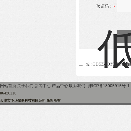
验证码：
GDSZ-5035型系
上一篇 :
网站首页
关于我们
新闻中心
产品中心
联系我们
津ICP备18005915号-1
86426118
天津市予华仪器科技有限公司 版权所有