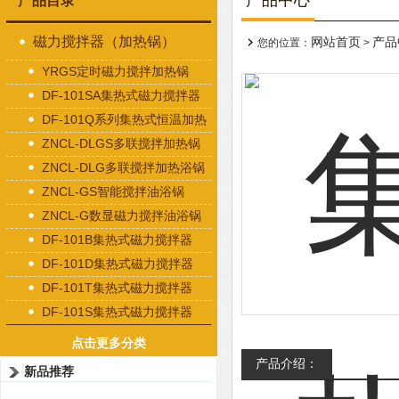
产品中心
产品目录
磁力搅拌器（加热锅）
网站首页
产品
您的位置：
>
YRGS定时磁力搅拌加热锅
DF-101SA集热式磁力搅拌器
DF-101Q系列集热式恒温加热
磁力搅拌器
ZNCL-DLGS多联搅拌加热锅
ZNCL-DLG多联搅拌加热浴锅
ZNCL-GS智能搅拌油浴锅
ZNCL-G数显磁力搅拌油浴锅
DF-101B集热式磁力搅拌器
DF-101D集热式磁力搅拌器
DF-101T集热式磁力搅拌器
DF-101S集热式磁力搅拌器
点击更多分类
产品介绍：
新品推荐