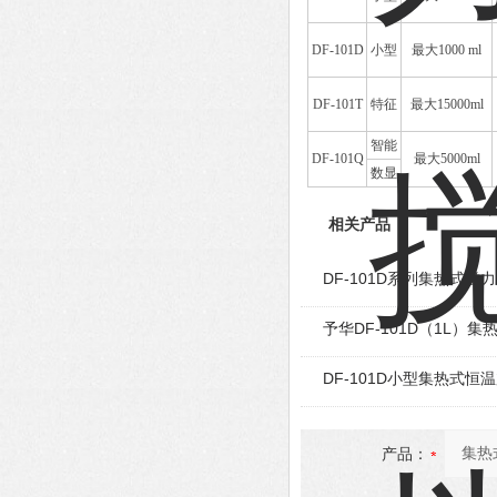
DF-101D
小型
最大1000 ml
DF-101T
特征
最大15000ml
智能
DF-101Q
最大5000ml
数显
相关产品
DF-101D系列集热式磁
予华DF-101D（1L）
DF-101D小型集热式
产品：