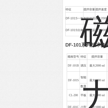
特征
搅拌容量
搅拌速度
DF-101S一体
智能控温
最大2000 
DF-101S分体
智能控温
最大2000 
DF-101系列技术参
规格型号
特征
搅拌容量
DF-101B
调压
最大2000 ml
智能
DF-101S
最大2000 ml
数显
CL-200
平板
最大3000 ml
DF-101C
小型
最大1000 ml