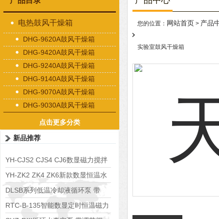
产品中心
产品目录
电热鼓风干燥箱
网站首页
产品
您的位置：
>
DHG-9620A鼓风干燥箱
实验室鼓风干燥箱
DHG-9420A鼓风干燥箱
DHG-9240A鼓风干燥箱
DHG-9140A鼓风干燥箱
DHG-9070A鼓风干燥箱
DHG-9030A鼓风干燥箱
点击更多分类
新品推荐
YH-CJS2 CJS4 CJ6数显磁力搅拌
水浴锅
YH-ZK2 ZK4 ZK6新款数显恒温水
浴锅
DLSB系列低温冷却液循环泵 带
S485通讯端口
RTC-B-135智能数显定时恒温磁力