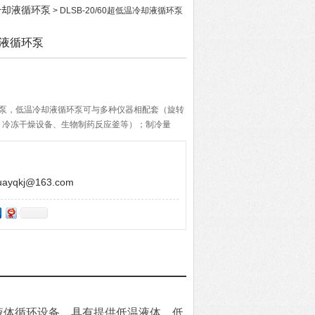
温冷却液循环泵
> DLSB-20/60超低温冷却液循环泵
冷却液循环泵
液循环泵，低温冷却液循环泵可与多种仪器相配套（旋转
、冷冻干燥设备、生物制药反应釜等）；制冷量
了工作效率；本机循环泵的流量可调亦可定制，极
本机所有型号均可根据用户要求在低温与制冷量，
yqkj@163.com
液体循环设备。具有提供低温液体、低