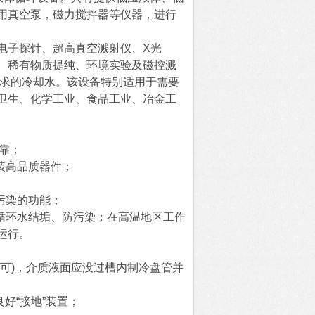
用真空泵，磁力搅拌器等仪器，进行
电子探针、超高真空溅射仪、X光
、稀有物质提纯、环境实验及磁控溅
 求的冷却水。该设备特别适用于需要
卫生、化学工业、食品工业、冶金工
。
靠；
装高品质器件；
污染的功能；
循环水结垢、防污染；在高温地区工作
运行。
可)，介质液面应没过槽内制冷盘管并
好“接地”装置；