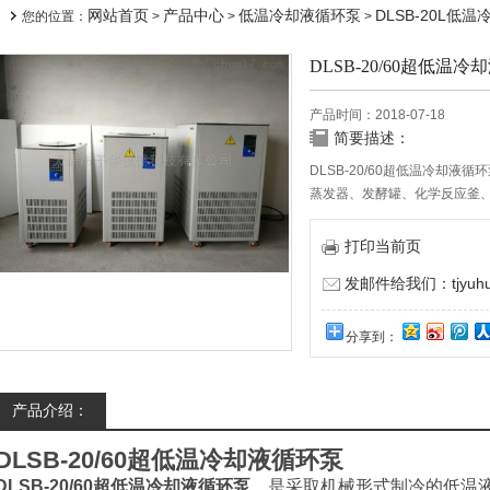
网站首页
产品中心
低温冷却液循环泵
DLSB-20L低
您的位置：
>
>
>
DLSB-20/60超低温
产品时间：2018-07-18
简要描述：
DLSB-20/60超低温冷却
蒸发器、发酵罐、化学反应釜
大，制冷速度快，极大地提高
大满足不同用户的实际需要；
打印当前页
低温与容器量之间合理搭配。
发邮件给我们：tjyuhua
分享到：
产品介绍：
DLSB-20/60超低温冷却液循环泵
DLSB-20/60超低温冷却液循环泵
，是采取机械形式制冷的低温