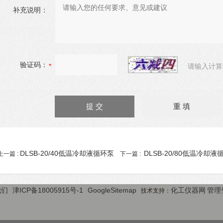
补充说明：
验证码：
请输入计算
DLSB-20/40低温冷却液循环泵
DLSB-20/80低温冷却液
上一篇 :
下一篇 :
我们
津ICP备18005915号-1
GoogleSitemap
化工仪器网
管理
技术支持：