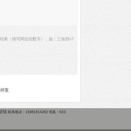
结果（填写阿拉伯数字），如：三加四=7
循环泵
登陆
联系电话：15981814282 传真：022-