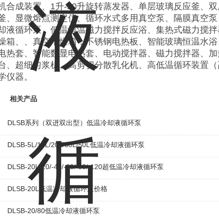
机合成装置、1升-50升旋转蒸发器、单层玻璃反应釜、
釜、显微熔点测定仪、循环水式多用真空泵、隔膜真空泵
却液循环泵、低温恒温磁力搅拌反应浴、集热式磁力搅拌
燥箱、、真空干燥箱，不锈钢电热板、智能玻璃恒温水浴
电热套、智能数显电热套、电动搅拌器、磁力搅拌器、加
台、超细匀浆机、高剪切分散乳化机、高低温循环装置（
学仪器。
相关产品
DLSB系列（双进双出型）低温冷却液循环泵
DLSB-5L/10L/20L/30L/50L低温冷却液循环泵
DLSB-20L-20/-40/-60/-80/-120超低温冷却液循环泵
DLSB-20L低温冷却液循环泵价格
DLSB-20/80低温冷却液循环泵