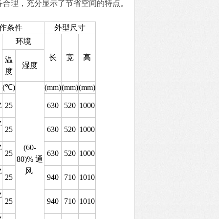
备合理，充分显示了节省空间的特点。
作条件
外型尺寸
环境
长
宽
高
温
湿度
度
(℃)
(mm)
(mm)
(mm)
Z
25
630
520
1000
Z
25
630
520
1000
Z
(60-
25
630
520
1000
80)% 通
风
Z
25
940
710
1010
Z
25
940
710
1010