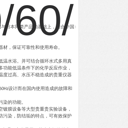
国与日本同类产品的基础上，结合中国
器材，保证可靠性和使用寿命。
低温水浴。并可结合循环水式多用真
多功能低温条件下的化学反应作业，
温度过高、水压不稳造成的贵重仪器
，60Hz设计而在国内使用造成的故障和
污染的功能。
空镀膜设备等大型贵重贵实验设备，
防污染，防结垢的特点，可有效保护