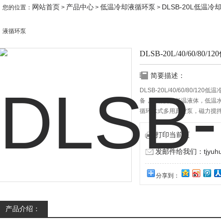
网站首页
产品中心
低温冷却液循环泵
DLSB-20L低温
您的位置：
>
>
>
液循环泵
DLSB-20L/40/60/8
简要描述：
DLSB-20L/40/60/80
备，具有提供低温液体，低温
循环水式多用真空泵，磁力搅
药物储存。用于有效保护大型
打印当前页
发邮件给我们：tjyuhua
分享到：
产品介绍：