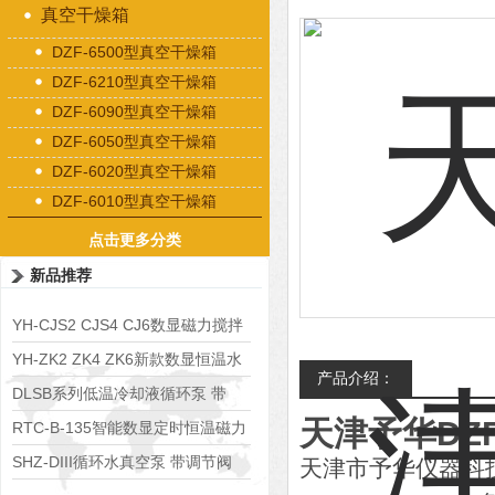
真空干燥箱
DZF-6500型真空干燥箱
DZF-6210型真空干燥箱
DZF-6090型真空干燥箱
DZF-6050型真空干燥箱
DZF-6020型真空干燥箱
DZF-6010型真空干燥箱
点击更多分类
新品推荐
YH-CJS2 CJS4 CJ6数显磁力搅拌
水浴锅
YH-ZK2 ZK4 ZK6新款数显恒温水
产品介绍：
浴锅
DLSB系列低温冷却液循环泵 带
天津予华DZF
S485通讯端口
RTC-B-135智能数显定时恒温磁力
搅拌器
SHZ-DIII循环水真空泵 带调节阀
天津市予华仪器科技长期