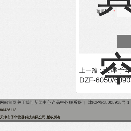
验证码：
天津予华D
上一篇 :
DZF-6050/6
网站首页
关于我们
新闻中心
产品中心
联系我们
津ICP备18005915号-1
86426118
天津市予华仪器科技有限公司 版权所有