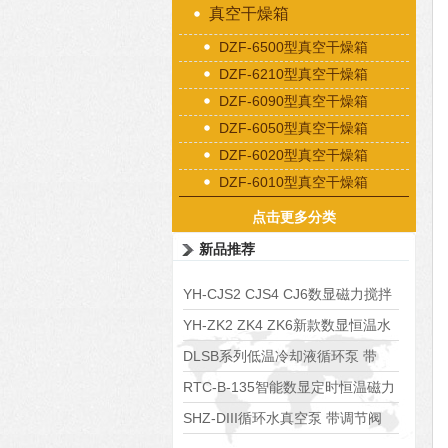
真空干燥箱
DZF-6500型真空干燥箱
DZF-6210型真空干燥箱
DZF-6090型真空干燥箱
DZF-6050型真空干燥箱
DZF-6020型真空干燥箱
DZF-6010型真空干燥箱
点击更多分类
新品推荐
YH-CJS2 CJS4 CJ6数显磁力搅拌
水浴锅
YH-ZK2 ZK4 ZK6新款数显恒温水
浴锅
DLSB系列低温冷却液循环泵 带
S485通讯端口
RTC-B-135智能数显定时恒温磁力
搅拌器
SHZ-DIII循环水真空泵 带调节阀