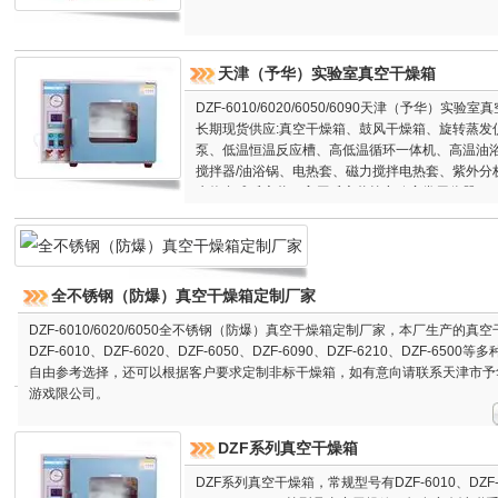
天津（予华）实验室真空干燥箱
DZF-6010/6020/6050/6090天津（予华
长期现货供应:真空干燥箱、鼓风干燥箱、旋转蒸发
泵、低温恒温反应槽、高低温循环一体机、高温油
搅拌器/油浴锅、电热套、磁力搅拌电热套、紫外分
水热合成反应釜、高压反应釜等实验室常用仪器。
全不锈钢（防爆）真空干燥箱定制厂家
DZF-6010/6020/6050全不锈钢（防爆）真空干燥箱定制厂家，本厂生产的真
DZF-6010、DZF-6020、DZF-6050、DZF-6090、DZF-6210、DZF-6500
自由参考选择，还可以根据客户要求定制非标干燥箱，如有意向请联系天津市予
游戏限公司。
DZF系列真空干燥箱
DZF系列真空干燥箱，常规型号有DZF-6010、DZF-602