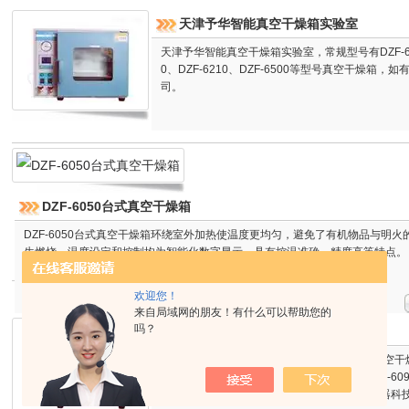
天津予华智能真空干燥箱实验室
天津予华智能真空干燥箱实验室，常规型号有DZF-6010、D
0、DZF-6210、DZF-6500等型号真空干燥
司。
DZF-6050台式真空干燥箱
DZF-6050台式真空干燥箱环绕室外加热使温度更均匀，避免了有机物品与明火
生燃烧，温度设定和控制均为智能化数字显示，具有控温准确、精度高等特点。
欢迎您！
来自局域网的朋友！有什么可以帮助您的
吗？
天津予华实验室真空干燥箱
DZF-6050/6090/6210/6500天津予华实
供应DZF-6010、DZF-6020、DZF-6050、DZF-6
室真空干燥箱，如有意向请联系天津市予华仪器科