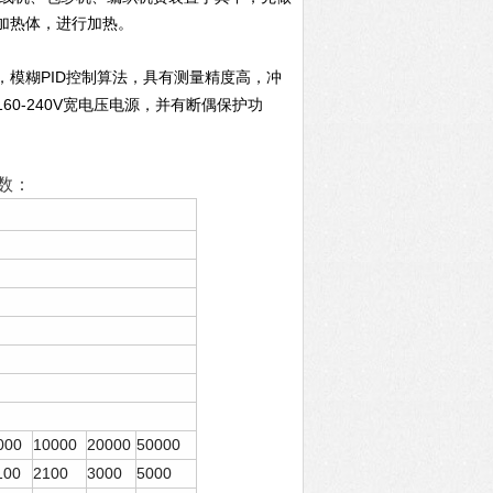
加热体，进行加热。
PID
，模糊
控制算法，具有测量精度高，冲
160-240V
宽电压电源，并有断偶保护功
数：
000
10000
20000
50000
100
2100
3000
5000