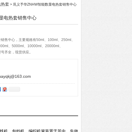
电热套
> 巩义予华ZNHW智能数显电热套销售中心
数显电热套销售中心
售中心，主要规格有50ml、100ml、250ml、
000ml、5000ml、10000ml、20000ml、
格，型号齐全，现货供应。
yqkj@163.com
线机、包纱机、编织机簧装置于其中，先做