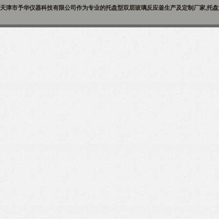
天津市予华仪器科技有限公司作为专业的托盘型双层玻璃反应釜生产及定制厂家,托盘