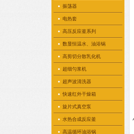
振荡器
电热套
高压反应釜系列
数显恒温水、油浴锅
高剪切分散乳化机
超细匀浆机
超声波清洗器
快速红外干燥箱
旋片式真空泵
水热合成反应釜
高温循环油浴锅