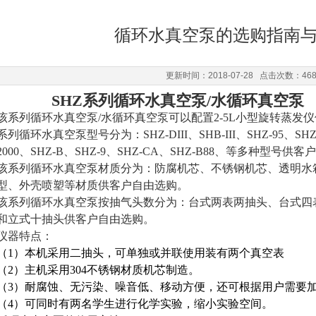
循环水真空泵的选购指南
更新时间：2018-07-28 点击次数：46
SHZ系列循环水真空泵/水循环真空泵
该系列循环水真空泵/水循环真空泵可以配置2-5L小型旋转蒸发
系列循环水真空泵型号分为：SHZ-DIII、SHB-III、SHZ-95、SHZ-
2000、SHZ-B、SHZ-9、SHZ-CA、SHZ-B88、等多种型号供
该系列循环水真空泵材质分为：防腐机芯、不锈钢机芯、透明水
型、外壳喷塑等材质供客户自由选购。
该系列循环水真空泵按抽气头数分为：台式两表两抽头、台式四
和立式十抽头供客户自由选购。
仪器
特点：
（1）本机采用二抽头，可单独或并联使用装有两个真空表
（2）主机采用304不锈钢材质机芯制造。
（3）耐腐蚀、无污染、噪音低、移动方便，还可根据用户需要
（4）可同时有两名学生进行化学实验，缩小实验空间。