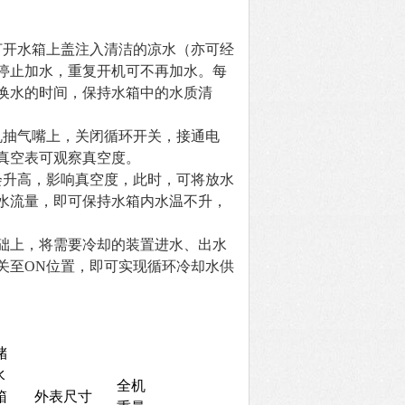
打开水箱上盖注入清洁的凉水（亦可经
停止加水，重复开机可不再加水。每
换水的时间，保持水箱中的水质清
机抽气嘴上，关闭循环开关，接通电
真空表可观察真空度。
会升高，影响真空度，此时，可将放水
水流量，即可保持水箱内水温不升，
基础上，将需要冷却的装置进水、出水
关至ON位置，即可实现循环冷却水供
储
水
全机
箱
外表尺寸