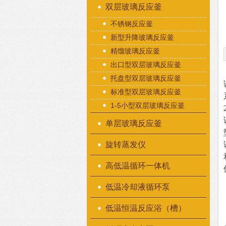
双层玻璃反应釜
不锈钢反应釜
新型升降玻璃反应釜
精馏玻璃反应釜
出口型双层玻璃反应釜
托盘型双层玻璃反应釜
标准型双层玻璃反应釜
1-5小型双层玻璃反应釜
单层玻璃反应釜
旋转蒸发仪
高低温循环一体机
低温冷却液循环泵
低温恒温反应浴（槽）