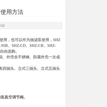
与使用方法
81次
仪使用，也可以作为抽滤泵使用，SHZ
95B、SHZ-CD、SHZ-CB、SHZ-
客户自由选购。
箱、外壳全不锈钢、防腐外壳一次成
表四抽头、立式三抽头、立式五抽头
加装真空调节阀。