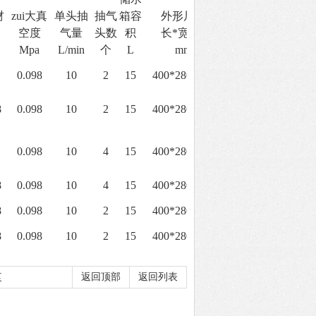
材
zui大真
单头抽
抽气
箱容
外形尺寸
全机
空度
气量
头数
积
长*宽*高
重量
Mpa
L/min
个
L
mm
kg
0.098
10
2
15
400*280*420
15
8
0.098
10
2
15
400*280*420
15
0.098
10
4
15
400*280*420
17
8
0.098
10
4
15
400*280*420
17
8
0.098
10
2
15
400*280*420
15
8
0.098
10
2
15
400*280*420
15
泵
返回顶部
返回列表