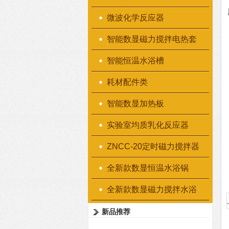
微波化学反应器
智能数显磁力搅拌电热套
智能恒温水浴槽
耗材配件类
智能数显加热板
实验室均质乳化反应器
ZNCC-20定时磁力搅拌器
全新款数显恒温水浴锅
全新款数显磁力搅拌水浴
锅
新品推荐