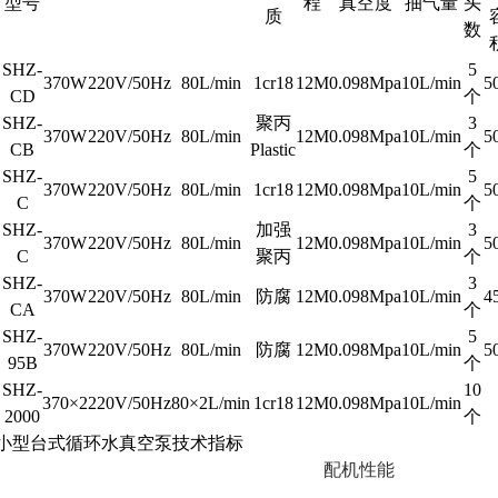
型号
程
真空度
抽气量
头
质
数
SHZ-
5
370W
220V/50Hz
80L/min
1cr18
12M
0.098Mpa
10L/min
5
CD
个
SHZ-
聚丙
3
370W
220V/50Hz
80L/min
12M
0.098Mpa
10L/min
5
CB
Plastic
个
SHZ-
5
370W
220V/50Hz
80L/min
1cr18
12M
0.098Mpa
10L/min
5
C
个
SHZ-
加强
3
370W
220V/50Hz
80L/min
12M
0.098Mpa
10L/min
5
C
聚丙
个
SHZ-
3
370W
220V/50Hz
80L/min
防腐
12M
0.098Mpa
10L/min
4
CA
个
SHZ-
5
370W
220V/50Hz
80L/min
防腐
12M
0.098Mpa
10L/min
5
95B
个
SHZ-
10
370
×
2
220V/50Hz
80
×
2L/min
1cr18
12M
0.098Mpa
10L/min
2000
个
小型台式循环水真空泵技术指标
配机性能