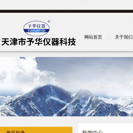
网站首页
关于我们