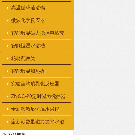
高温循环油浴锅
微波化学反应器
智能数显磁力搅拌电热套
智能恒温水浴槽
耗材配件类
智能数显加热板
实验室均质乳化反应器
ZNCC-20定时磁力搅拌器
全新款数显恒温水浴锅
全新款数显磁力搅拌水浴
锅
新品推荐