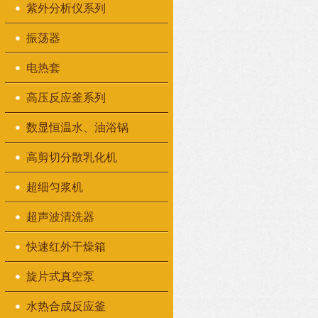
紫外分析仪系列
振荡器
电热套
高压反应釜系列
数显恒温水、油浴锅
高剪切分散乳化机
超细匀浆机
超声波清洗器
快速红外干燥箱
旋片式真空泵
水热合成反应釜