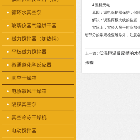
4.整机无电
循环水真空泵
原因：漏电保护器保护，保险
解决：调整两根火线的位置，
玻璃仪器气流烘干器
实际上，实验人员平时应加强予
动部分的常规检查维修外，注意
磁力搅拌器（加热锅）
平板磁力搅拌器
低温恒温反应槽的水
上一篇 :
步骤
微通道化学反应器
真空干燥箱
电热鼓风干燥箱
隔膜真空泵
真空冷冻干燥机
电动搅拌器