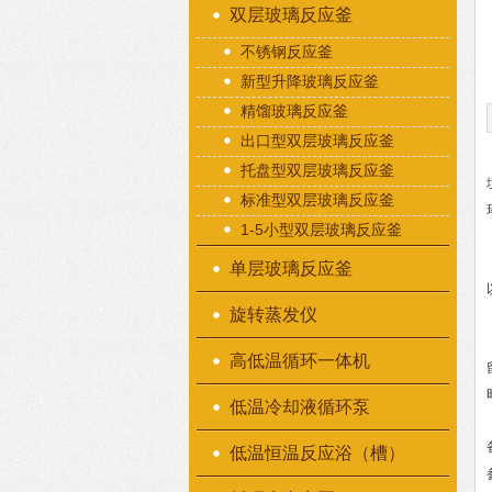
双层玻璃反应釜
不锈钢反应釜
新型升降玻璃反应釜
精馏玻璃反应釜
出口型双层玻璃反应釜
托盘型双层玻璃反应釜
标准型双层玻璃反应釜
1-5小型双层玻璃反应釜
单层玻璃反应釜
旋转蒸发仪
高低温循环一体机
低温冷却液循环泵
低温恒温反应浴（槽）