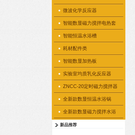
微波化学反应器
智能数显磁力搅拌电热套
智能恒温水浴槽
耗材配件类
智能数显加热板
实验室均质乳化反应器
ZNCC-20定时磁力搅拌器
全新款数显恒温水浴锅
全新款数显磁力搅拌水浴
锅
新品推荐