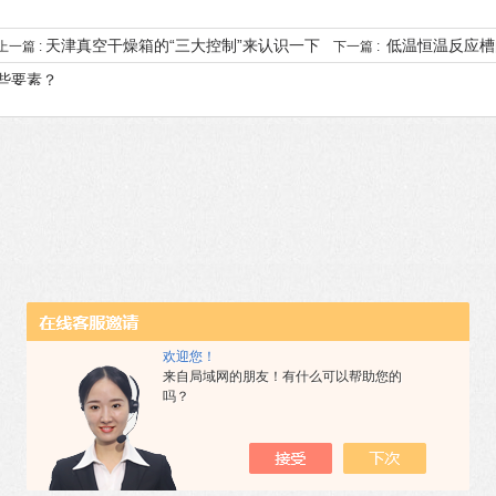
天津真空干燥箱的“三大控制”来认识一下
低温恒温反应槽
上一篇 :
下一篇 :
些要素？
欢迎您！
来自局域网的朋友！有什么可以帮助您的
吗？