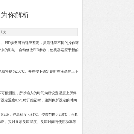
定为你解析
11次
生。PID参数可自适应整定，灵活适应不同的操作环
来的影响，自动修改PID参数，使机器适应于新的
电脑将视为250℃。并在按下确定键时在液晶屏上予
间有不可预测性，所以输入的时间为所设定温度上所停
设定温度0.5℃时开始记时，达到你所设定的时间
级，控温精度＜±1℃。控温范围0-250℃，并具
修正。实时显示反应温度、反应时间与使用功率等