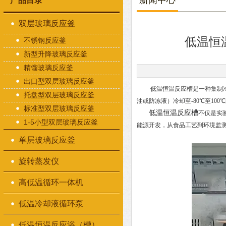
新闻中心
产品目录
双层玻璃反应釜
低温恒
不锈钢反应釜
新型升降玻璃反应釜
精馏玻璃反应釜
出口型双层玻璃反应釜
低温恒温反应槽是一种集制冷、
托盘型双层玻璃反应釜
油或防冻液）冷却至-80℃至10
标准型双层玻璃反应釜
低温恒温反应槽
不仅是实
1-5小型双层玻璃反应釜
能源开发，从食品工艺到环境监
单层玻璃反应釜
旋转蒸发仪
高低温循环一体机
低温冷却液循环泵
低温恒温反应浴（槽）