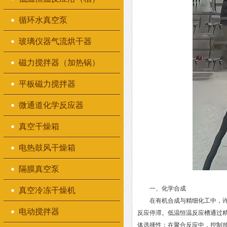
循环水真空泵
玻璃仪器气流烘干器
磁力搅拌器（加热锅）
平板磁力搅拌器
微通道化学反应器
真空干燥箱
电热鼓风干燥箱
隔膜真空泵
一、化学合成
真空冷冻干燥机
在有机合成与精细化工中，许多
电动搅拌器
反应停滞。低温恒温反应槽通过
体选择性；在聚合反应中，控制