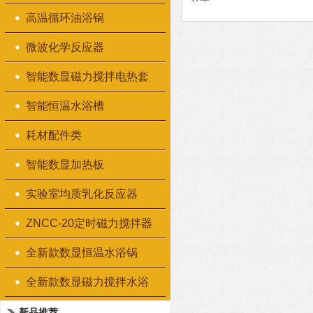
高温循环油浴锅
微波化学反应器
智能数显磁力搅拌电热套
智能恒温水浴槽
耗材配件类
智能数显加热板
实验室均质乳化反应器
ZNCC-20定时磁力搅拌器
全新款数显恒温水浴锅
全新款数显磁力搅拌水浴
锅
新品推荐